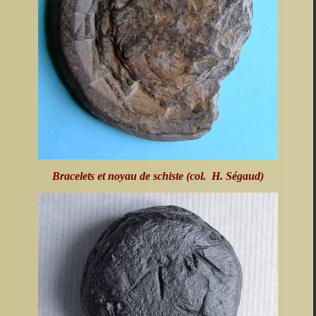
Bracelets et noyau de schiste (col. H. Ségaud)