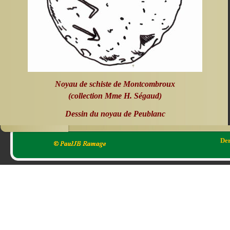
Noyau de schiste de Montcombroux
(collection Mme H. Ségaud)
Dessin du noyau de Peublanc
Der