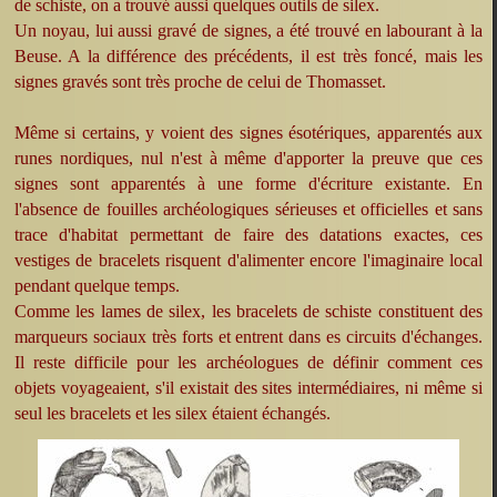
de schiste, on a trouvé aussi quelques outils de silex.
Un noyau, lui aussi gravé de signes, a été trouvé en labourant à la
Beuse. A la différence des précédents, il est très foncé, mais les
signes gravés sont très proche de celui de Thomasset.
Même si certains, y voient des signes ésotériques, apparentés aux
runes nordiques, nul n'est à même d'apporter la preuve que ces
signes sont apparentés à une forme d'écriture existante. En
l'absence de fouilles archéologiques sérieuses et officielles et sans
trace d'habitat permettant de faire des datations exactes, ces
vestiges de bracelets risquent d'alimenter encore l'imaginaire local
pendant quelque temps.
Comme les lames de silex, les bracelets de schiste constituent des
marqueurs sociaux très forts et entrent dans es circuits d'échanges.
Il reste difficile pour les archéologues de définir comment ces
objets voyageaient, s'il existait des sites intermédiaires, ni même si
seul les bracelets et les silex étaient échangés.