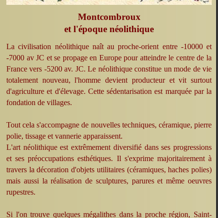
Montcombroux
et l'époque néolithique
La civilisation néolithique naît au proche-orient entre -10000 et
-7000 av JC et se propage en Europe pour atteindre le centre de la
France vers -5200 av. JC. Le néolithique constitue un mode de vie
totalement nouveau, l'homme devient producteur et vit surtout
d'agriculture et d'élevage. Cette sédentarisation est marquée par la
fondation de villages.
Tout cela s'accompagne de nouvelles techniques, céramique, pierre
polie, tissage et vannerie apparaissent.
L'art néolithique est extrêmement diversifié dans ses progressions
et ses préoccupations esthétiques. Il s'exprime majoritairement à
travers la décoration d'objets utilitaires (céramiques, haches polies)
mais aussi la réalisation de sculptures, parures et même oeuvres
rupestres.
Si l'on trouve quelques mégalithes dans la proche région, Saint-