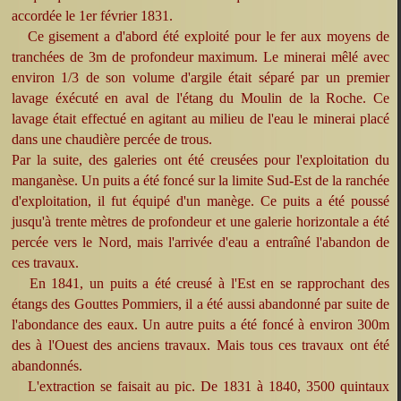
accordée le 1er février 1831.
Ce gisement a d'abord été exploité pour le fer aux moyens de
tranchées de 3m de profondeur maximum. Le minerai mêlé avec
environ 1/3 de son volume d'argile était séparé par un premier
lavage éxécuté en aval de l'étang du Moulin de la Roche. Ce
lavage était effectué en agitant au milieu de l'eau le minerai placé
dans une chaudière percée de trous.
Par la suite, des galeries ont été creusées pour l'exploitation du
manganèse. Un puits a été foncé sur la limite Sud-Est de la ranchée
d'exploitation, il fut équipé d'un manège. Ce puits a été poussé
jusqu'à trente mètres de profondeur et une galerie horizontale a été
percée vers le Nord, mais l'arrivée d'eau a entraîné l'abandon de
ces travaux.
En 1841, un puits a été creusé à l'Est en se rapprochant des
étangs des Gouttes Pommiers, il a été aussi abandonné par suite de
l'abondance des eaux. Un autre puits a été foncé à environ 300m
des à l'Ouest des anciens travaux. Mais tous ces travaux ont été
abandonnés.
L'extraction se faisait au pic. De 1831 à 1840, 3500 quintaux