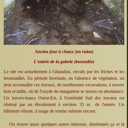
Ancien four à chaux (en ruine)
L'entrée de la galerie (innondée)
Le site est actuellement à l'abandon, envahi par les friches et les
broussailles. En période hivernale, en l'absence de végétation, on
peut reconnaître ces travaux, de nombreuses excavations, à travers
bois et taillis, où de l'oxyde de manganèse se trouve en abondance.
Un travers-bancs Ouest-Est, à l'extrémité Sud des travaux est
obstrué par un éboulement à environ 35 m de l'entrée. Un
bâtiment vétuste, à usage de remise subsiste encore.
On trouve aussi quelques autres minerais, disséminés ça et là