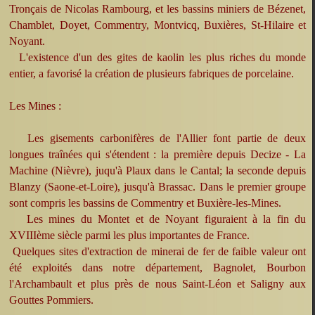
Tronçais de Nicolas Rambourg, et les bassins miniers de Bézenet,
Chamblet, Doyet, Commentry, Montvicq, Buxières, St-Hilaire et
Noyant.
L'existence d'un des gites de kaolin les plus riches du monde
entier, a favorisé la création de plusieurs fabriques de porcelaine.
Les Mines :
Les gisements carbonifères de l'Allier font partie de deux
longues traînées qui s'étendent : la première depuis Decize - La
Machine (Nièvre), juqu'à Plaux dans le Cantal; la seconde depuis
Blanzy (Saone-et-Loire), jusqu'à Brassac. Dans le premier groupe
sont compris les bassins de Commentry et Buxière-les-Mines.
Les mines du Montet et de Noyant figuraient à la fin du
XVIIIème siècle parmi les plus importantes de France.
Quelques sites d'extraction de minerai de fer de faible valeur ont
été exploités dans notre département, Bagnolet, Bourbon
l'Archambault et plus près de nous Saint-Léon et Saligny aux
Gouttes Pommiers.