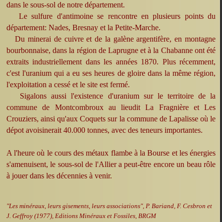
dans le sous-sol de notre département.
Le sulfure d'antimoine se rencontre en plusieurs points du
département: Nades, Bresnay et la Petite-Marche.
Du minerai de cuivre et de la galène argentifère, en montagne
bourbonnaise, dans la région de Laprugne et à la Chabanne ont été
extraits industriellement dans les années 1870. Plus récemment,
c'est l'uranium qui a eu ses heures de gloire dans la même région,
l'exploitation a cessé et le site est fermé.
Sigalons aussi l'existence d'uranium sur le territoire de la
commune de Montcombroux au lieudit La Fragnière et Les
Crouziers, ainsi qu'aux Coquets sur la commune de Lapalisse où le
dépot avoisinerait 40.000 tonnes, avec des teneurs importantes.
A l'heure où le cours des métaux flambe à la Bourse et les énergies
s'amenuisent, le sous-sol de l'Allier a peut-être encore un beau rôle
à jouer dans les décennies à venir.
"Les minéraux, leurs gisements, leurs associations", P. Bariand, F. Cesbron et
J. Geffroy (1977), Editions Minéraux et Fossiles, BRGM