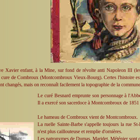
e Xavier enfant, à la Mine, sur fond de révolte anti Napoleon III (le
a cure de Combroux (Montcombroux Vieux-Bourg). Certes l'histoire es
nt changés, mais on reconnaît facilement la topographie de la commune
Le curé Besnard emprunte son personnage à l'Ab
Il a exercé son sacerdoce à Montcombroux de 1851
Le hameau de Combroux vient de Montcombroux.
La ruelle Sainte-Barbe s'appelle toujours la rue St
n'est plus caillouteuse et remplie d'ornières.
Les patronymes de Dumas, Maridet, Méténier sont c