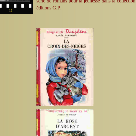
série de romans pour la jeunesse dans la collecti
éditions G.P.