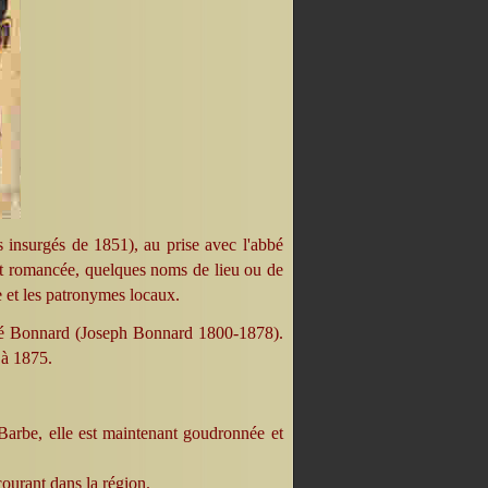
s insurgés de 1851), au prise avec l'abbé
t romancée, quelques noms de lieu ou de
 et les patronymes locaux.
bé Bonnard (Joseph Bonnard 1800-1878).
 à 1875.
-Barbe, elle est maintenant goudronnée et
ourant dans la région.