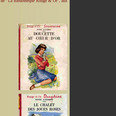
on de "La Bibliothèque Rouge & Or", aux