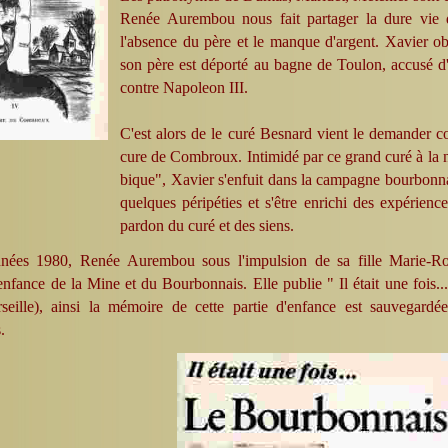
Renée Aurembou nous fait partager la dure vie 
l'absence du père et le manque d'argent. Xavier obl
son père est déporté au bagne de Toulon, accusé d'
contre Napoleon III.
C'est alors de le curé Besnard vient le demander 
cure de Combroux. Intimidé par ce grand curé à la no
bique", Xavier s'enfuit dans la campagne bourbonnaise
quelques péripéties et s'être enrichi des expériences
pardon du curé et des siens.
nées 1980, Renée Aurembou sous l'impulsion de sa fille Marie-Ro
enfance de la Mine et du Bourbonnais. Elle publie " Il était une fois..
seille), ainsi la mémoire de cette partie d'enfance est sauvegardée
.