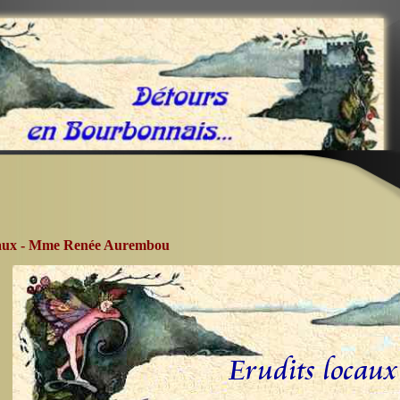
caux - Mme Renée Aurembou