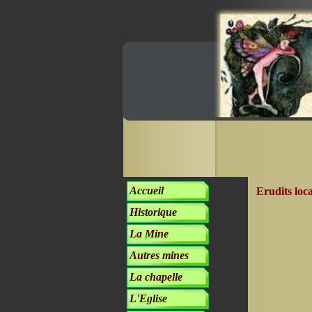
Accueil
Erudits lo
Historique
La Mine
Autres mines
La chapelle
L'Eglise