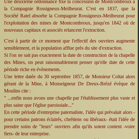
Une deuxième ordonnance fixe la concession de Montcombroux à
la Compagnie Rossigneux-Meilheurat. C'est en 1837, que la
Société Ratel absorbe la Compagnie Rossigneux-Meilheurat pour
l'exploitation des mines de Montcombroux, jusqu'en 1842 où de
nouveaux capitaux et associés relancent l'extraction.
C'est à partir de ce moment que l'effectif des ouvriers augmente
sensiblement, et la population afflue près du site d'extraction.
Si l'on ne sait pas exactement la date de construction de la chapelle
des Mines, on peut raisonnablement penser qu'elle date de cette
période riche en évènements.
Une lettre datée du 30 septembre 1857, de Monsieur Coltat alors
gérant de la Mine, à Monseigneur De Dreux-Brézé évèque de
Moulins cite :
" ...enfin nous avons une chapelle par l'établissement plus vaste et
plus saine que l'église paroissiale..."
En cette période d'entreprise paternaliste, l'idée qui prévalait alors -
pour certains patrons éclairés, chrétiens ou libéraux- était l'idée de
prendre soins de "leurs" ouvriers afin qu'ils soient content -voire
fiers- de leur entreprise.