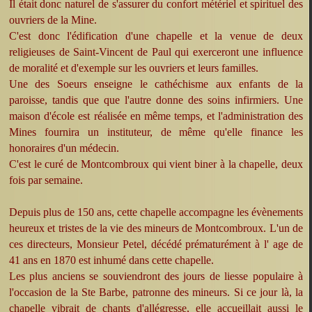
Il était donc naturel de s'assurer du confort métériel et spirituel des
ouvriers de la Mine.
C'est donc l'édification d'une chapelle et la venue de deux
religieuses de Saint-Vincent de Paul qui exerceront une influence
de moralité et d'exemple sur les ouvriers et leurs familles.
Une des Soeurs enseigne le cathéchisme aux enfants de la
paroisse, tandis que que l'autre donne des soins infirmiers. Une
maison d'école est réalisée en même temps, et l'administration des
Mines fournira un instituteur, de même qu'elle finance les
honoraires d'un médecin.
C'est le curé de Montcombroux qui vient biner à la chapelle, deux
fois par semaine.
Depuis plus de 150 ans, cette chapelle accompagne les évènements
heureux et tristes de la vie des mineurs de Montcombroux. L'un de
ces directeurs, Monsieur Petel, décédé prématurément à l' age de
41 ans en 1870 est inhumé dans cette chapelle.
Les plus anciens se souviendront des jours de liesse populaire à
l'occasion de la Ste Barbe, patronne des mineurs. Si ce jour là, la
chapelle vibrait de chants d'allégresse, elle accueillait aussi le