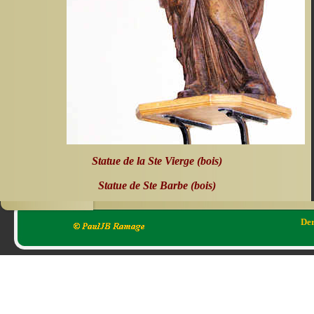
Statue de la Ste Vierge (bois)
Statue de Ste Barbe (bois)
Der